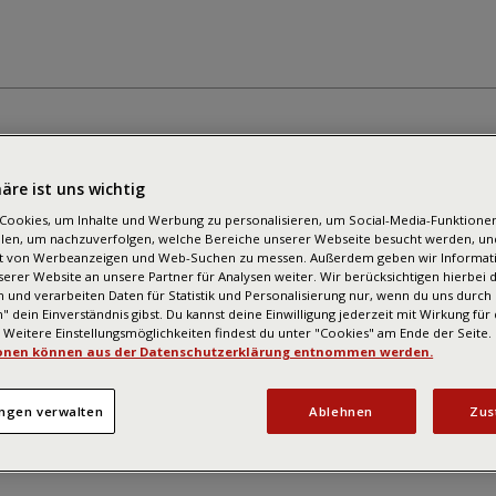
äre ist uns wichtig
Cookies, um Inhalte und Werbung zu personalisieren, um Social-Media-Funktione
llen, um nachzuverfolgen, welche Bereiche unserer Webseite besucht werden, un
t von Werbeanzeigen und Web-Suchen zu messen. Außerdem geben wir Informat
erer Website an unsere Partner für Analysen weiter. Wir berücksichtigen hierbei 
 und verarbeiten Daten für Statistik und Personalisierung nur, wenn du uns durch 
 dein Einverständnis gibst. Du kannst deine Einwilligung jederzeit mit Wirkung für
 Weitere Einstellungsmöglichkeiten findest du unter "Cookies" am Ende der Seite.
onen können aus der Datenschutzerklärung entnommen werden.
ungen verwalten
Ablehnen
Zus